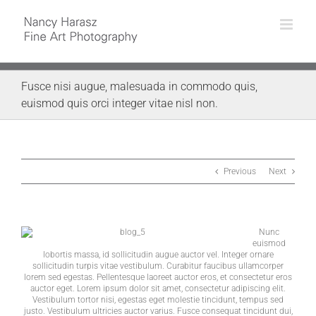
Skip
to
content
Fusce nisi augue, malesuada in commodo quis,
euismod quis orci integer vitae nisl non.
Previous
Next
Nunc
euismod
lobortis massa, id sollicitudin augue auctor vel. Integer ornare
sollicitudin turpis vitae vestibulum. Curabitur faucibus ullamcorper
lorem sed egestas. Pellentesque laoreet auctor eros, et consectetur eros
auctor eget. Lorem ipsum dolor sit amet, consectetur adipiscing elit.
Vestibulum tortor nisi, egestas eget molestie tincidunt, tempus sed
justo. Vestibulum ultricies auctor varius. Fusce consequat tincidunt dui,